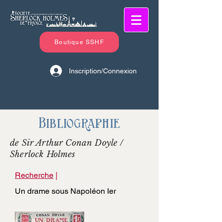
Boutique SSHF
Inscription/Connexion
Bibliographie
de Sir Arthur Conan Doyle /
Sherlock Holmes
Recherche
|
Un drame sous Napoléon Ier