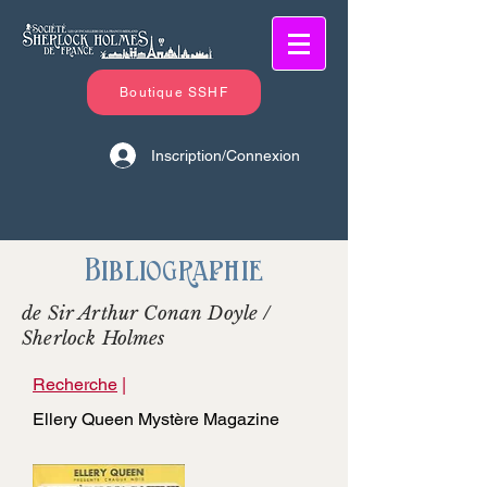
Boutique SSHF
Inscription/Connexion
Bibliographie
de Sir Arthur Conan Doyle /
Sherlock Holmes
Recherche
|
Ellery Queen Mystère Magazine