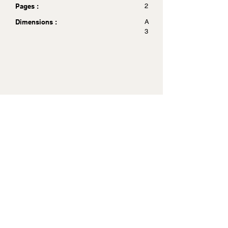
Pages :
2
Dimensions :
A
3