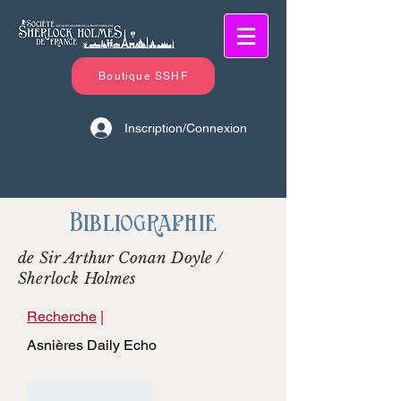
Boutique SSHF
Inscription/Connexion
Bibliographie
de Sir Arthur Conan Doyle /
Sherlock Holmes
Recherche
|
Asnières Daily Echo