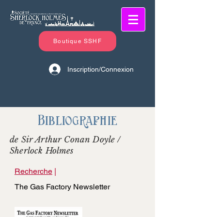
Boutique SSHF
Inscription/Connexion
Bibliographie
de Sir Arthur Conan Doyle /
Sherlock Holmes
Recherche
|
The Gas Factory Newsletter