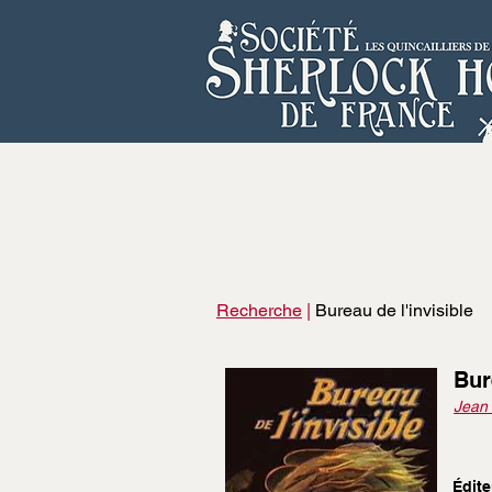
Recherche
|
Bureau de l'invisible
Bur
Jean
Édite