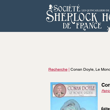
Recherche
|
Conan Doyle, Le Mond
Con
Patri
Édite