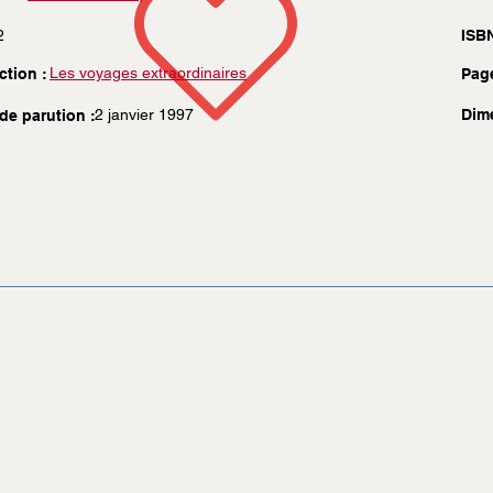
2
ISBN
Les voyages extraordinaires
ction :
Pag
2 janvier 1997
Dim
de parution :