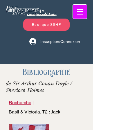
Boutique SSHF
Inscription/Connexion
Bibliographie
de Sir Arthur Conan Doyle /
Sherlock Holmes
Recherche
|
Basil & Victoria, T2 : Jack