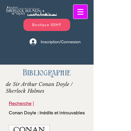
Boutique SSHF
Inscription/Connexion
Bibliographie
de Sir Arthur Conan Doyle /
Sherlock Holmes
Recherche
|
Conan Doyle : Inédits et introuvables