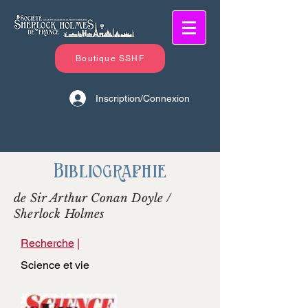
Boutique SSHF
Inscription/Connexion
Bibliographie
de Sir Arthur Conan Doyle /
Sherlock Holmes
Recherche
|
Science et vie