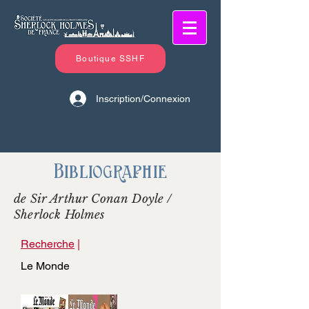
Boutique SSHF
Inscription/Connexion
Bibliographie
de Sir Arthur Conan Doyle /
Sherlock Holmes
Recherche
|
Le Monde