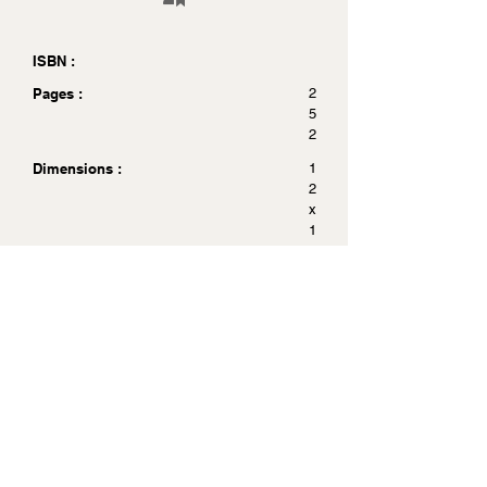
ISBN :
Pages :
2
5
2
Dimensions :
1
2
x
1
9