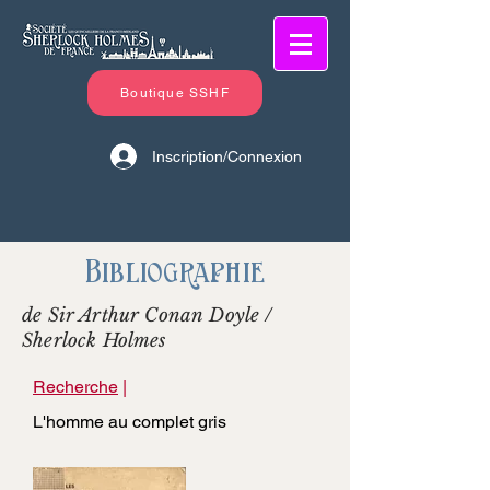
Boutique SSHF
Inscription/Connexion
Bibliographie
de Sir Arthur Conan Doyle /
Sherlock Holmes
Recherche
|
L'homme au complet gris