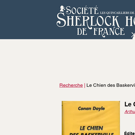
Recherche
|
Le Chien des Baskervil
Le 
Arthu
Édite