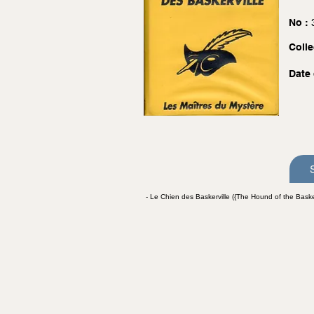
No :
Colle
Date 
- Le Chien des Baskerville ({The Hound of the Basker