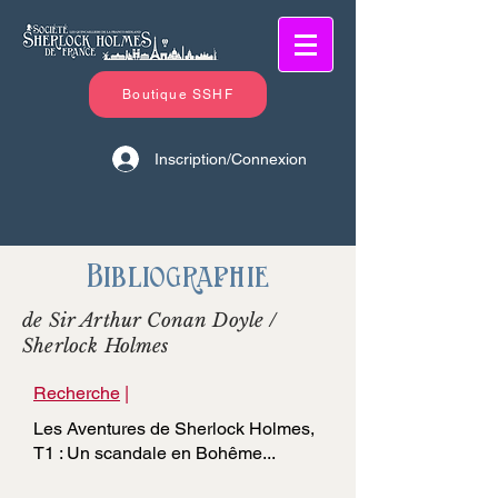
Boutique SSHF
Inscription/Connexion
Bibliographie
de Sir Arthur Conan Doyle /
Sherlock Holmes
Recherche
|
Les Aventures de Sherlock Holmes,
T1 : Un scandale en Bohême...