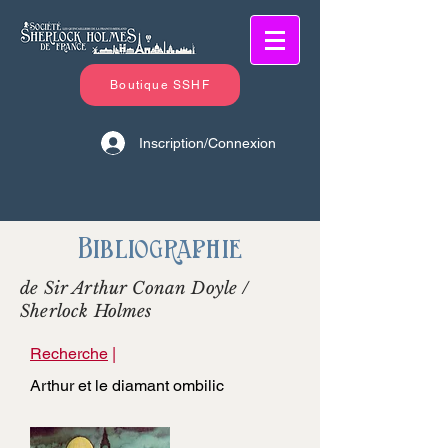
Boutique SSHF
Inscription/Connexion
Bibliographie
de Sir Arthur Conan Doyle /
Sherlock Holmes
Recherche
|
Arthur et le diamant ombilic