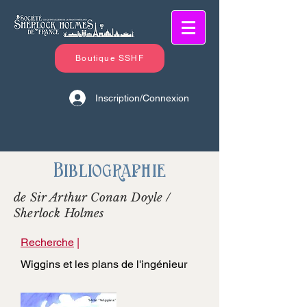
Boutique SSHF
Inscription/Connexion
Bibliographie
de Sir Arthur Conan Doyle /
Sherlock Holmes
Recherche
|
Wiggins et les plans de l'ingénieur