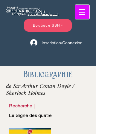
Boutique SSHF
Inscription/Connexion
Bibliographie
de Sir Arthur Conan Doyle /
Sherlock Holmes
Recherche
|
Le Signe des quatre