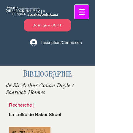
Boutique SSHF
Inscription/Connexion
Bibliographie
de Sir Arthur Conan Doyle /
Sherlock Holmes
Recherche
|
La Lettre de Baker Street