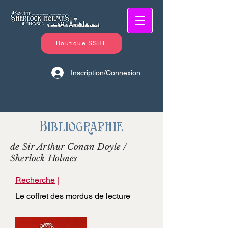
Boutique SSHF
Inscription/Connexion
Bibliographie
de Sir Arthur Conan Doyle /
Sherlock Holmes
Recherche
|
Le coffret des mordus de lecture