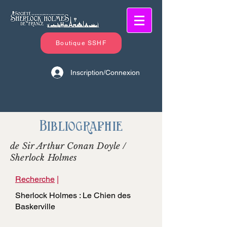
Boutique SSHF
Inscription/Connexion
Bibliographie
de Sir Arthur Conan Doyle /
Sherlock Holmes
Recherche
|
Sherlock Holmes : Le Chien des
Baskerville