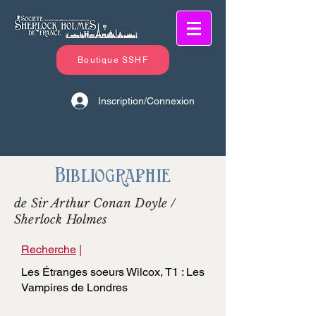
Boutique SSHF
Inscription/Connexion
Bibliographie
de Sir Arthur Conan Doyle /
Sherlock Holmes
Recherche
|
Les Étranges soeurs Wilcox, T1 : Les
Vampires de Londres