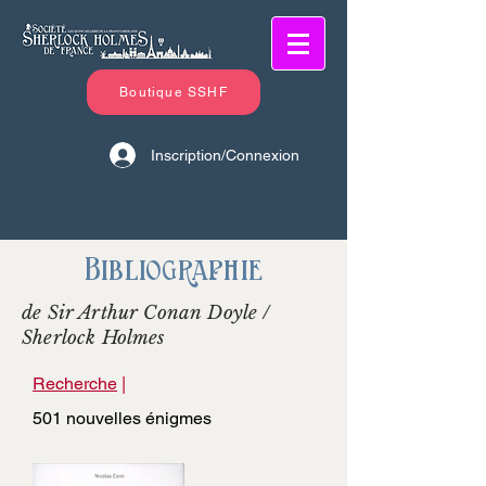
Boutique SSHF
Inscription/Connexion
Bibliographie
de Sir Arthur Conan Doyle /
Sherlock Holmes
Recherche
|
501 nouvelles énigmes