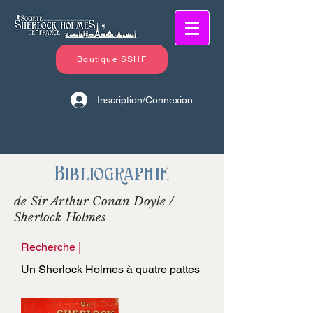
Boutique SSHF
Inscription/Connexion
Bibliographie
de Sir Arthur Conan Doyle /
Sherlock Holmes
Recherche
|
Un Sherlock Holmes à quatre pattes