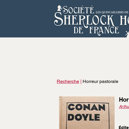
Recherche
|
Horreur pastorale
Hor
Arthu
Édite