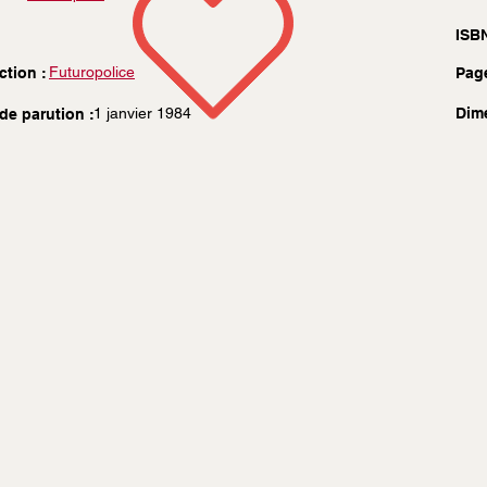
ISBN
Futuropolice
ction :
Pag
1 janvier 1984
Dim
de parution :