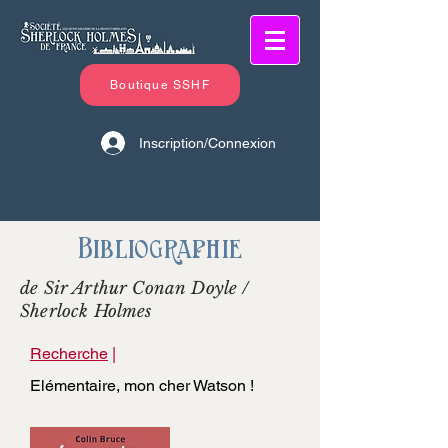
Boutique SSHF
Inscription/Connexion
Bibliographie
de Sir Arthur Conan Doyle /
Sherlock Holmes
Recherche
|
Elémentaire, mon cher Watson !