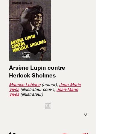
Arsène Lupin contre
Herlock Sholmes
Maurice Leblanc
(auteur),
Jean-Marie
Vivès
(illustrateur couv.),
Jean-Marie
Vivès
(illustrateur)
0