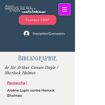
Boutique SSHF
Inscription/Connexion
Bibliographie
de Sir Arthur Conan Doyle /
Sherlock Holmes
Recherche
|
Arsène Lupin contre Herlock
Sholmes