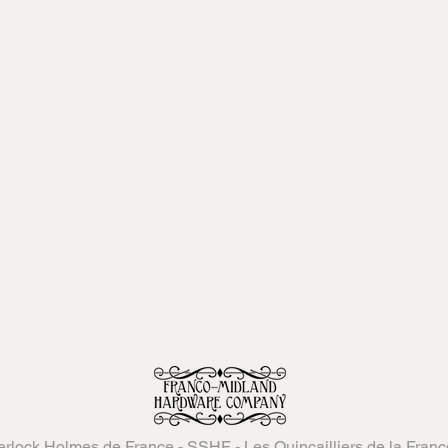
rlock Holmes de France - SSHF - Les Quincailliers de la Fran