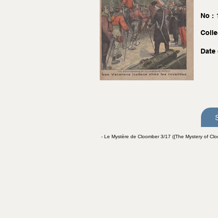
No :
Colle
Date 
- Le Mystère de Cloomber 3/17 ({The Mystery of Clo