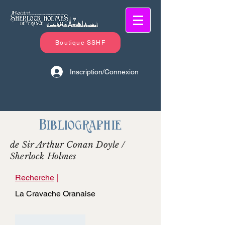
Boutique SSHF
Inscription/Connexion
Bibliographie
de Sir Arthur Conan Doyle /
Sherlock Holmes
Recherche
|
La Cravache Oranaise