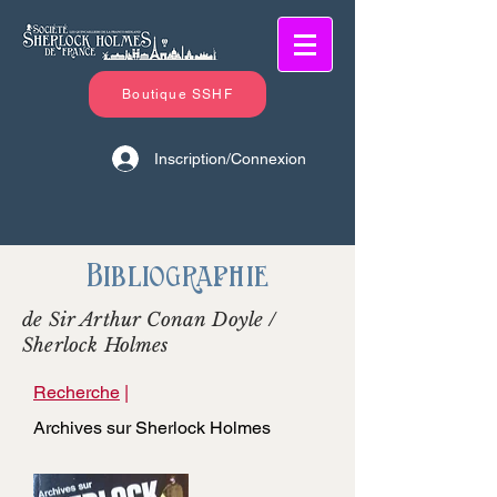
Boutique SSHF
Inscription/Connexion
Bibliographie
de Sir Arthur Conan Doyle /
Sherlock Holmes
Recherche
|
Archives sur Sherlock Holmes