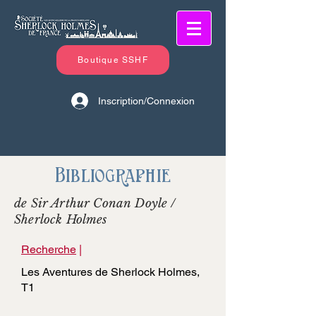
Boutique SSHF
Inscription/Connexion
Bibliographie
de Sir Arthur Conan Doyle /
Sherlock Holmes
Recherche
|
Les Aventures de Sherlock Holmes,
T1