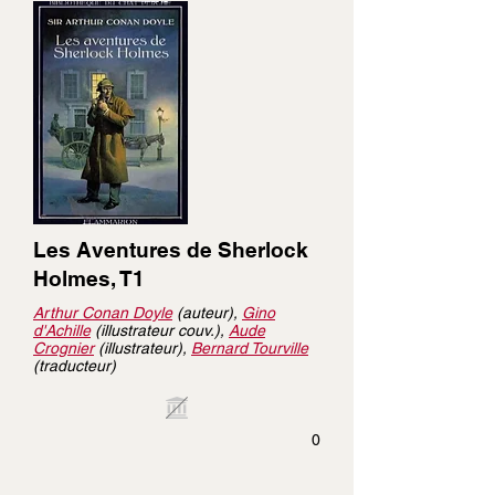
Les Aventures de Sherlock
Holmes, T1
Arthur Conan Doyle
(auteur),
Gino
d'Achille
(illustrateur couv.),
Aude
Crognier
(illustrateur),
Bernard Tourville
(traducteur)
0