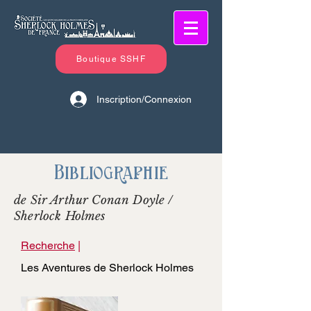
Boutique SSHF
Inscription/Connexion
Bibliographie
de Sir Arthur Conan Doyle /
Sherlock Holmes
Recherche
|
Les Aventures de Sherlock Holmes