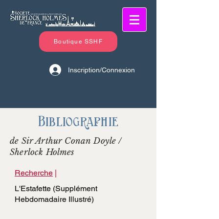
Boutique SSHF
Inscription/Connexion
Bibliographie
de Sir Arthur Conan Doyle /
Sherlock Holmes
Recherche
|
L'Estafette (Supplément
Hebdomadaire Illustré)