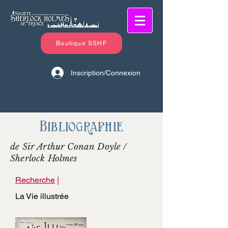
Boutique SSHF
Inscription/Connexion
Bibliographie
de Sir Arthur Conan Doyle /
Sherlock Holmes
Recherche
|
La Vie illustrée