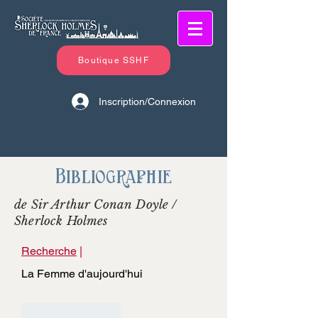
Boutique SSHF
Inscription/Connexion
Bibliographie
de Sir Arthur Conan Doyle /
Sherlock Holmes
Recherche
|
La Femme d'aujourd'hui