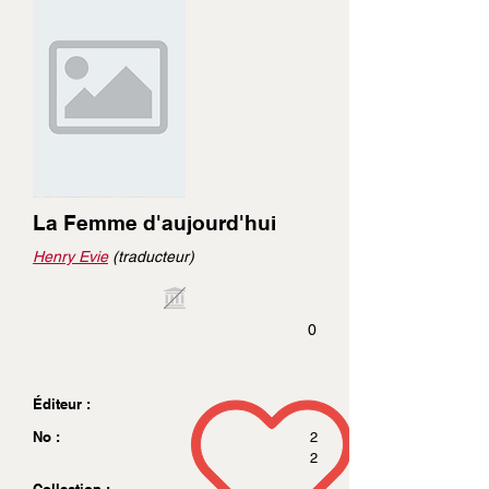
La Femme d'aujourd'hui
Henry Evie
(traducteur)
0
Éditeur :
No :
2
2