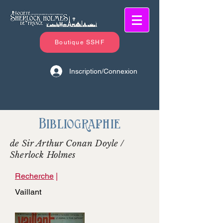
Boutique SSHF
Inscription/Connexion
Bibliographie
de Sir Arthur Conan Doyle /
Sherlock Holmes
Recherche
|
Vaillant