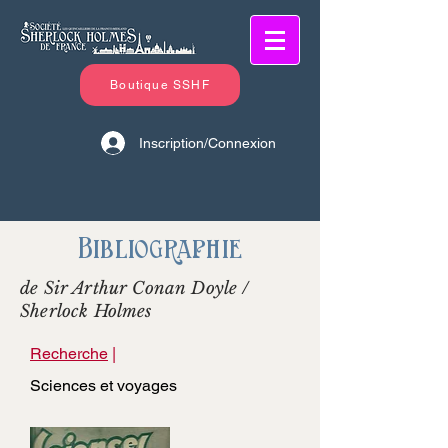
Boutique SSHF
Inscription/Connexion
Bibliographie
de Sir Arthur Conan Doyle /
Sherlock Holmes
Recherche
|
Sciences et voyages