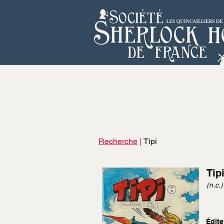
Recherche
|
Tipi
Tip
(n.c.)
Édite