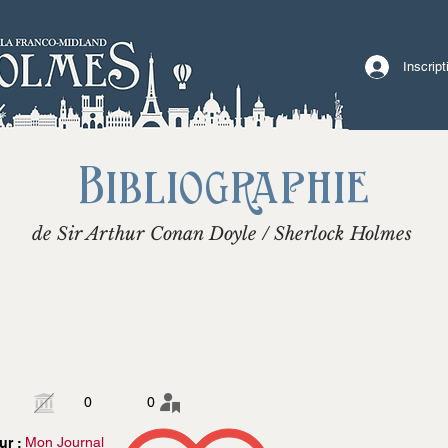
Inscrip
Bibliographie
de Sir Arthur Conan Doyle / Sherlock Holmes
i
0
0
Mon Journal
ur :