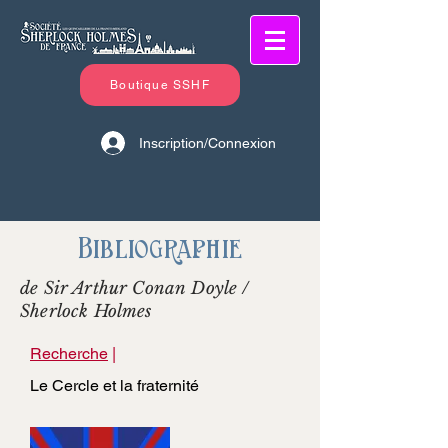
Boutique SSHF
Inscription/Connexion
Bibliographie
de Sir Arthur Conan Doyle /
Sherlock Holmes
Recherche
|
Le Cercle et la fraternité