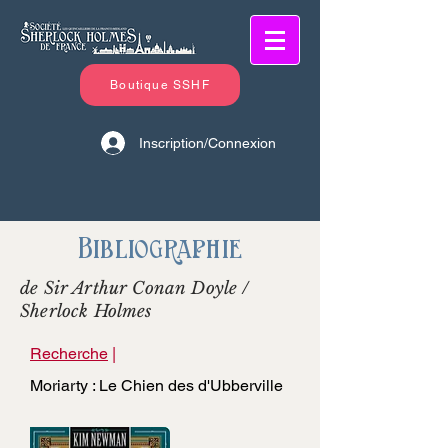
Boutique SSHF
Inscription/Connexion
Bibliographie
de Sir Arthur Conan Doyle /
Sherlock Holmes
Recherche
|
Moriarty : Le Chien des d'Ubberville