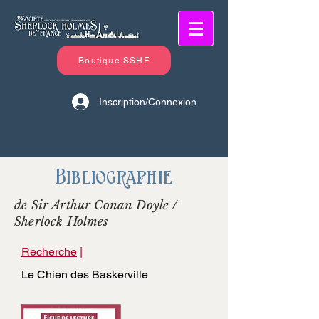
Boutique SSHF
Inscription/Connexion
Bibliographie
de Sir Arthur Conan Doyle /
Sherlock Holmes
Recherche
|
Le Chien des Baskerville