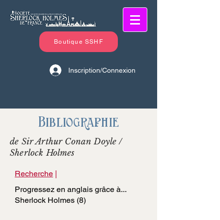
Boutique SSHF
Inscription/Connexion
Bibliographie
de Sir Arthur Conan Doyle /
Sherlock Holmes
Recherche
|
Progressez en anglais grâce à...
Sherlock Holmes (8)