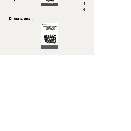
4
4
Dimensions :