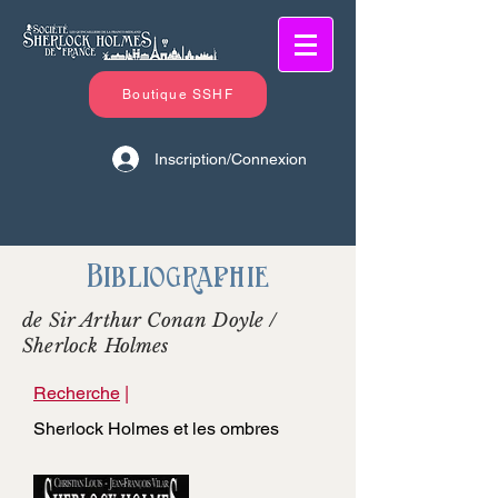
Boutique SSHF
Inscription/Connexion
Bibliographie
de Sir Arthur Conan Doyle /
Sherlock Holmes
Recherche
|
Sherlock Holmes et les ombres