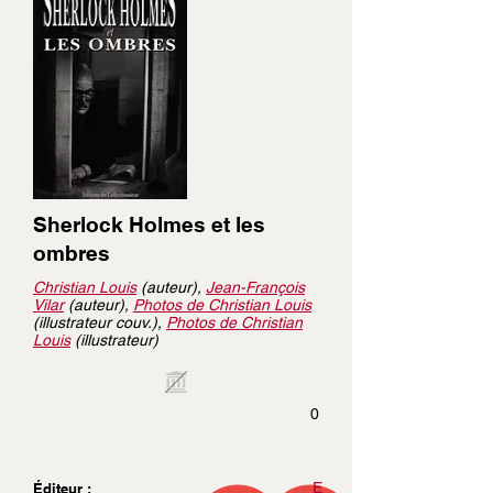
Sherlock Holmes et les
ombres
Christian Louis
(auteur),
Jean-François
Vilar
(auteur),
Photos de Christian Louis
(illustrateur couv.),
Photos de Christian
Louis
(illustrateur)
0
E
Éditeur :