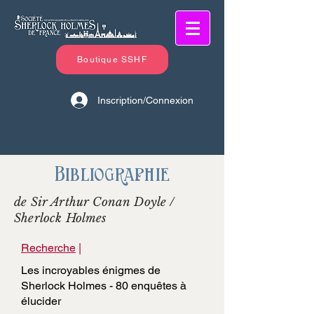
Boutique SSHF
Inscription/Connexion
Bibliographie
de Sir Arthur Conan Doyle /
Sherlock Holmes
Recherche
|
Les incroyables énigmes de
Sherlock Holmes - 80 enquêtes à
élucider