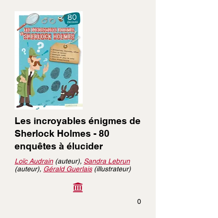
Les incroyables énigmes de
Sherlock Holmes - 80
enquêtes à élucider
Loïc Audrain
(auteur),
Sandra Lebrun
(auteur),
Gérald Guerlais
(illustrateur)
0