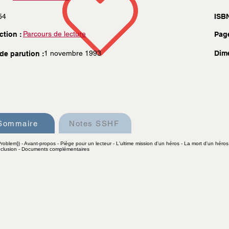
54
ISBN
Parcours de lecture
ction :
Pag
1 novembre 1993
Dim
de parution :
Sommaire
Notes SSHF
oblem}) - Avant-propos - Piège pour un lecteur - L'ultime mission d'un héros - La mort d'un héros : 
 conclusion - Documents complémentaires