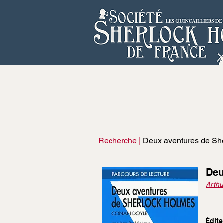
Recherche
|
Deux aventures de Sh
Deu
Arthu
Édite