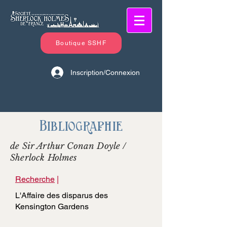
Boutique SSHF
Inscription/Connexion
Bibliographie
de Sir Arthur Conan Doyle /
Sherlock Holmes
Recherche
|
L'Affaire des disparus des
Kensington Gardens