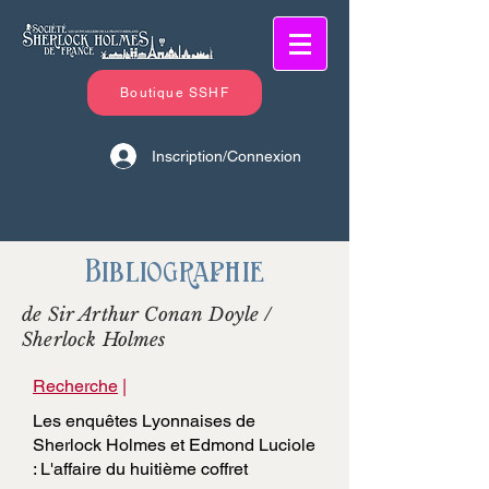
Boutique SSHF
Inscription/Connexion
Bibliographie
de Sir Arthur Conan Doyle /
Sherlock Holmes
Recherche
|
Les enquêtes Lyonnaises de
Sherlock Holmes et Edmond Luciole
: L'affaire du huitième coffret