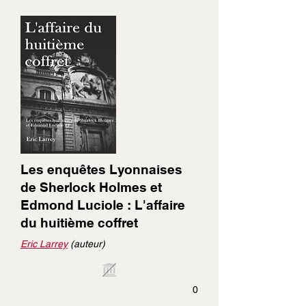
Les enquêtes Lyonnaises
de Sherlock Holmes et
Edmond Luciole : L'affaire
du huitième coffret
Eric Larrey
(auteur)
0