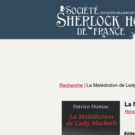
Recherche
|
La Malédiction de Lad
La 
Patr
Édite