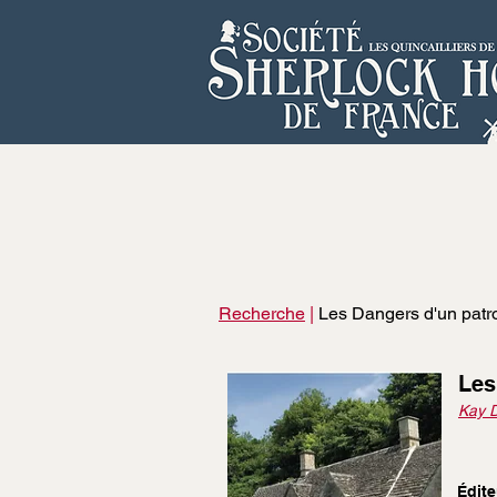
Recherche
|
Les Dangers d'un pat
Les
Kay 
Édite