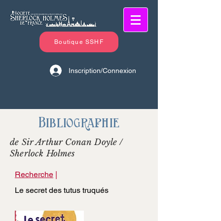
Boutique SSHF
Inscription/Connexion
Bibliographie
de Sir Arthur Conan Doyle /
Sherlock Holmes
Recherche
|
Le secret des tutus truqués