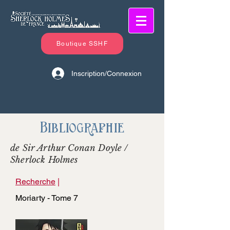
Boutique SSHF
Inscription/Connexion
Bibliographie
de Sir Arthur Conan Doyle /
Sherlock Holmes
Recherche
|
Moriarty - Tome 7