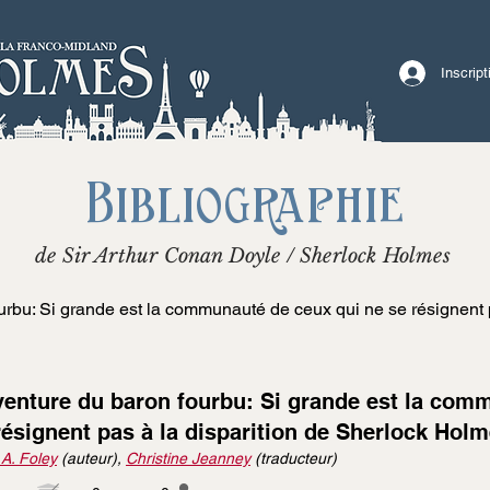
Inscrip
Bibliographie
de Sir Arthur Conan Doyle / Sherlock Holmes
urbu: Si grande est la communauté de ceux qui ne se résignent p
venture du baron fourbu: Si grande est la com
résignent pas à la disparition de Sherlock Hol
 A. Foley
(auteur),
Christine Jeanney
(traducteur)