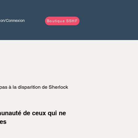
tion/Connexion
Boutique SSHF
as à la disparition de Sherlock
munauté de ceux qui ne
mes