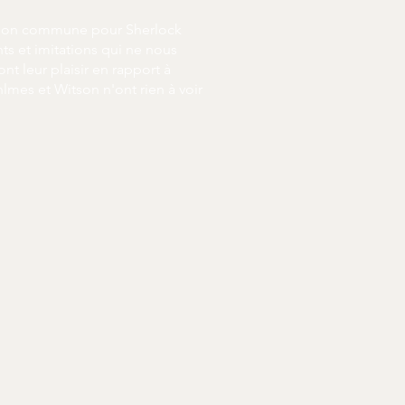
assion commune pour Sherlock
s et imitations qui ne nous
t leur plaisir en rapport à
hlmes et Witson n'ont rien à voir